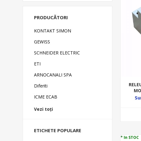
PRODUCĂTORI
KONTAKT SIMON
GEWISS
SCHNEIDER ELECTRIC
ETI
ARNOCANALI SPA
RELE
Diferiti
MO
RE
ICME ECAB
Su
Vezi toți
ETICHETE POPULARE
* In STOC