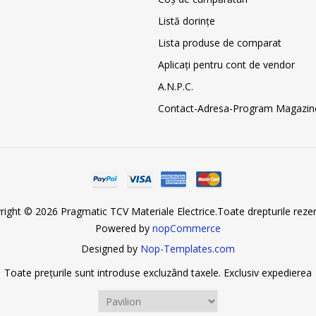
Listă dorințe
Lista produse de comparat
Aplicați pentru cont de vendor
A.N.P.C.
Contact-Adresa-Program Magazin
right © 2026 Pragmatic TCV Materiale Electrice.Toate drepturile rezer
Powered by
nopCommerce
Designed by
Nop-Templates.com
Toate prețurile sunt introduse excluzând taxele. Exclusiv
expedierea