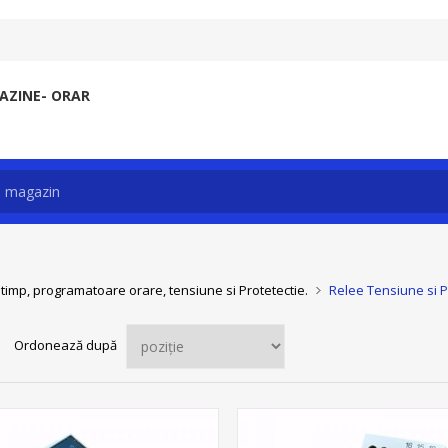
ZINE- ORAR
 timp, programatoare orare, tensiune si Protetectie.
Relee Tensiune si P
Ordonează după