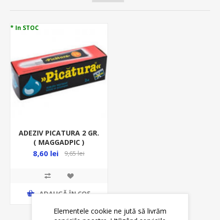
* In STOC
ADEZIV PICATURA 2 GR.
( MAGGADPIC )
8,60 lei
9,65 lei
ADAUGĂ ȊN COŞ
Elementele cookie ne jută să livrăm