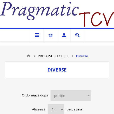
Pragmatic TCV
PRODUSE ELECTRICE
Diverse
DIVERSE
Ordonează după
Afișează
pe pagină