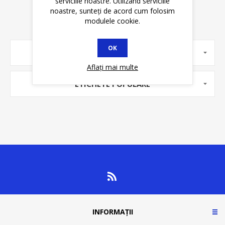
serviciile noastre. Utilizând serviciile
noastre, sunteți de acord cum folosim
modulele cookie.
OK
PRODUCĂTORI
Aflați mai multe
ETICHETE POPULARE
INFORMAȚII