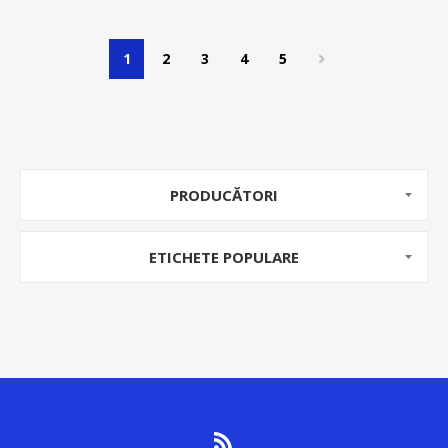
1
2
3
4
5
PRODUCĂTORI
ETICHETE POPULARE