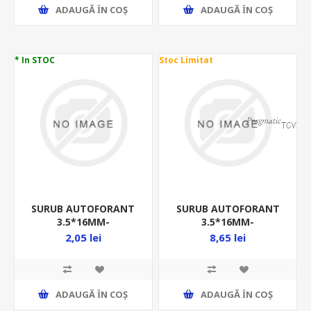
ADAUGĂ ȊN COŞ
ADAUGĂ ȊN COŞ
* In STOC
Stoc Limitat
SURUB AUTOFORANT
SURUB AUTOFORANT
3.5*16MM-
3.5*16MM-
10BUC/PUNGA- ZA
100BUC/PUNGA- ZA
2,05 lei
8,65 lei
DIN7504P CAP(+) -
DIN7504P CAP(+) -
7504PZA3.5*16/P10
7504PZA3.5*16/P100
ADAUGĂ ȊN COŞ
ADAUGĂ ȊN COŞ