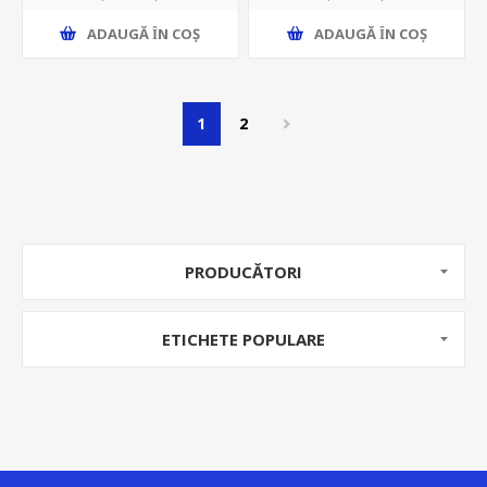
ADAUGĂ ȊN COŞ
ADAUGĂ ȊN COŞ
1
2
PRODUCĂTORI
ETICHETE POPULARE