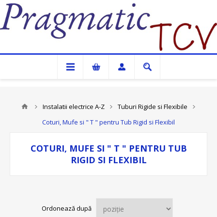
Pragmatic TCV
Instalatii electrice A-Z
Tuburi Rigide si Flexibile
Coturi, Mufe si " T " pentru Tub Rigid si Flexibil
COTURI, MUFE SI " T " PENTRU TUB
RIGID SI FLEXIBIL
Ordonează după