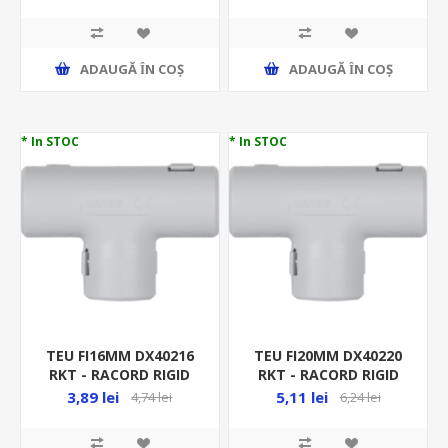
RACORD RIGID
RACORD RIGID
ADAUGĂ ȊN COŞ
ADAUGĂ ȊN COŞ
* In STOC
* In STOC
TEU FI16MM DX40216
TEU FI20MM DX40220
RKT - RACORD RIGID
RKT - RACORD RIGID
3,89 lei
5,11 lei
4,74 lei
6,24 lei