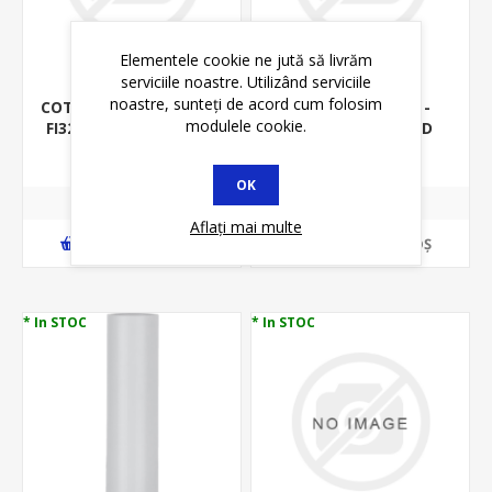
Elementele cookie ne jută să livrăm
serviciile noastre. Utilizând serviciile
noastre, sunteți de acord cum folosim
COT PENTRU TUB RIGID
MANSON - MUFA -
modulele cookie.
FI32MM PVC - CURBA -
PENTRU TUB RIGID
RACORD RIGID
FI13MM PVC MD13 -
4,98 lei
0,69 lei
5,83 lei
1,00 lei
RACORD RIGID
OK
Aflați mai multe
ADAUGĂ ȊN COŞ
ADAUGĂ ȊN COŞ
* In STOC
* In STOC