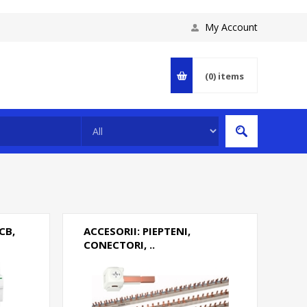
My Account
(0)
items
CB,
ACCESORII: PIEPTENI,
CONECTORI, ..