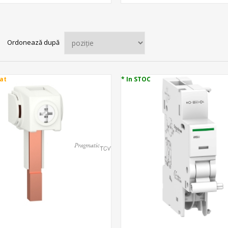
Ordonează după
at
* In STOC