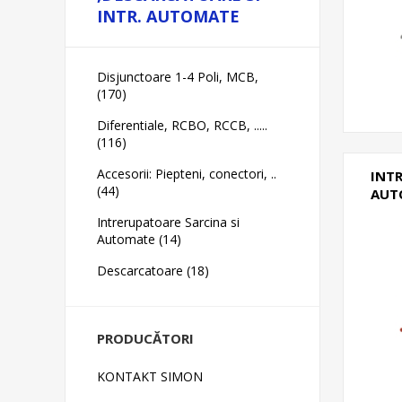
INTR. AUTOMATE
Disjunctoare 1-4 Poli, MCB,
(170)
Diferentiale, RCBO, RCCB, .....
(116)
Accesorii: Piepteni, conectori, ..
INT
(44)
AUT
Intrerupatoare Sarcina si
Automate (14)
Descarcatoare (18)
PRODUCĂTORI
KONTAKT SIMON