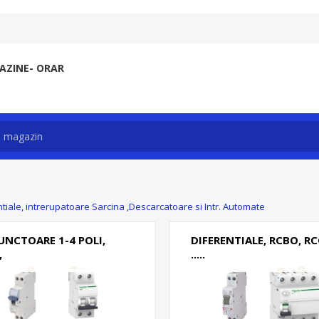
ZINE- ORAR
ntiale, intrerupatoare Sarcina ,Descarcatoare si Intr. Automate
UNCTOARE 1-4 POLI,
DIFERENTIALE, RCBO, RC
,
.....