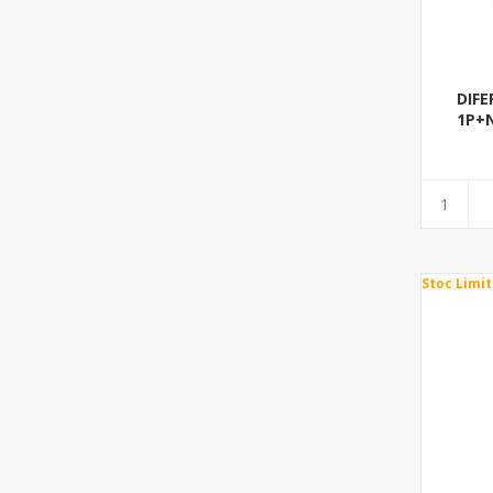
DIFE
1P+N
Stoc Limit