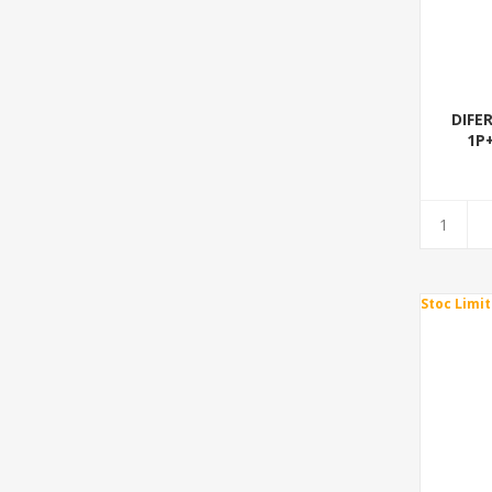
DIFE
1P+
Stoc Limit