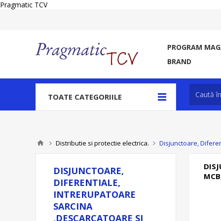
Pragmatic TCV
PROGRAM MAGA
BRAND
TOATE CATEGORIILE
Distributie si protectie electrica.
Disjunctoare, Difere
DISJ
DISJUNCTOARE,
MCB
DIFERENTIALE,
INTRERUPATOARE
SARCINA
,DESCARCATOARE SI