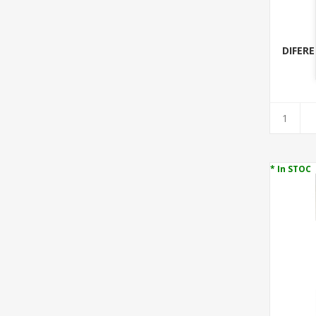
DIFERE
* In STOC