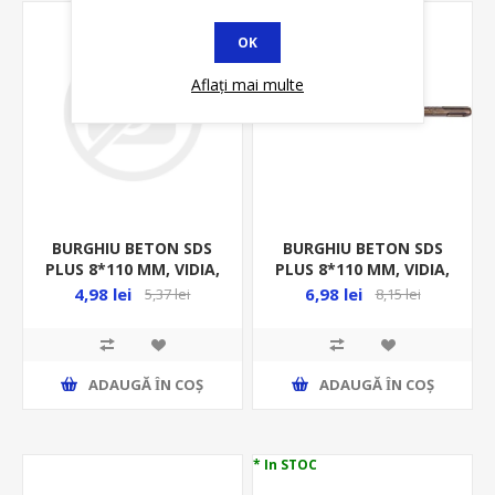
* In STOC
OK
Aflați mai multe
BURGHIU BETON SDS
BURGHIU BETON SDS
PLUS 8*110 MM, VIDIA,
PLUS 8*110 MM, VIDIA,
23670
YT-4204
4,98 lei
6,98 lei
5,37 lei
8,15 lei
ADAUGĂ ȊN COŞ
ADAUGĂ ȊN COŞ
* In STOC