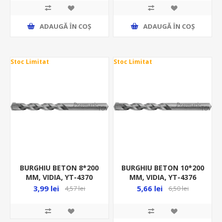
ADAUGĂ ȊN COŞ
ADAUGĂ ȊN COŞ
Stoc Limitat
Stoc Limitat
BURGHIU BETON 8*200
BURGHIU BETON 10*200
MM, VIDIA, YT-4370
MM, VIDIA, YT-4376
3,99 lei
5,66 lei
4,57 lei
6,50 lei