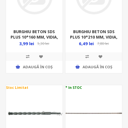
BURGHIU BETON SDS
BURGHIU BETON SDS
PLUS 10*160 MM, VIDIA,
PLUS 10*210 MM, VIDIA,
23710
23720
3,99 lei
6,49 lei
5,30 lei
7,80 lei
ADAUGĂ ȊN COŞ
ADAUGĂ ȊN COŞ
Stoc Limitat
* In STOC