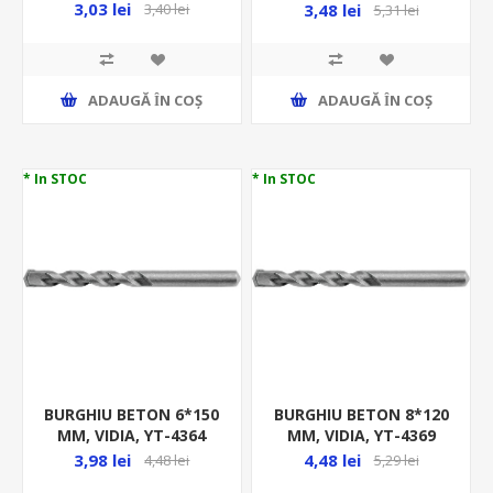
3,03 lei
3,48 lei
3,40 lei
5,31 lei
ADAUGĂ ȊN COŞ
ADAUGĂ ȊN COŞ
* In STOC
* In STOC
BURGHIU BETON 6*150
BURGHIU BETON 8*120
MM, VIDIA, YT-4364
MM, VIDIA, YT-4369
3,98 lei
4,48 lei
4,48 lei
5,29 lei