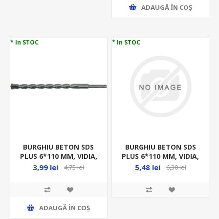
ADAUGĂ ȊN COŞ
* In STOC
* In STOC
BURGHIU BETON SDS
BURGHIU BETON SDS
PLUS 6*110 MM, VIDIA,
PLUS 6*110 MM, VIDIA,
23640
YT-4201
3,99 lei
5,48 lei
4,75 lei
6,30 lei
ADAUGĂ ȊN COŞ