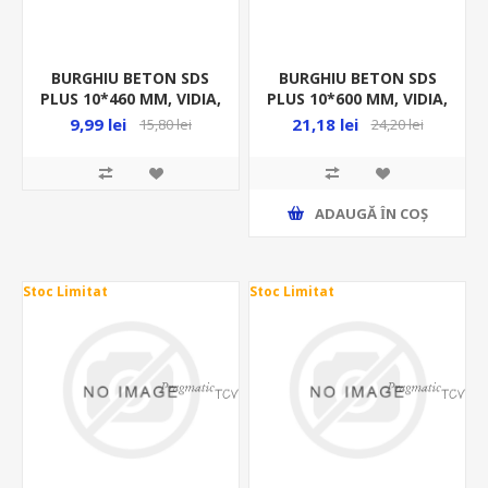
BURGHIU BETON SDS
BURGHIU BETON SDS
PLUS 10*460 MM, VIDIA,
PLUS 10*600 MM, VIDIA,
23723
YT-4213
9,99 lei
21,18 lei
15,80 lei
24,20 lei
ADAUGĂ ȊN COŞ
Stoc Limitat
Stoc Limitat