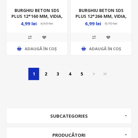
BURGHIU BETON SDS
BURGHIU BETON SDS
PLUS 12*160 MM, VIDIA,
PLUS 12*266 MM, VIDIA,
23730
23750
4,99 lei
6,99 lei
6,50 lei
8,70 lei
ADAUGĂ ȊN COŞ
ADAUGĂ ȊN COŞ
1
2
3
4
5
SUBCATEGORIES
PRODUCĂTORI