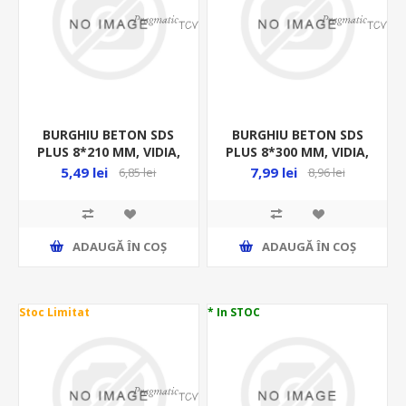
BURGHIU BETON SDS
BURGHIU BETON SDS
PLUS 8*210 MM, VIDIA,
PLUS 8*300 MM, VIDIA,
23690
23692
5,49 lei
7,99 lei
6,85 lei
8,96 lei
ADAUGĂ ȊN COŞ
ADAUGĂ ȊN COŞ
Stoc Limitat
* In STOC