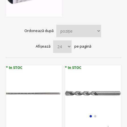
Ordonează după
Afișează
pe pagină
* In STOC
* In STOC