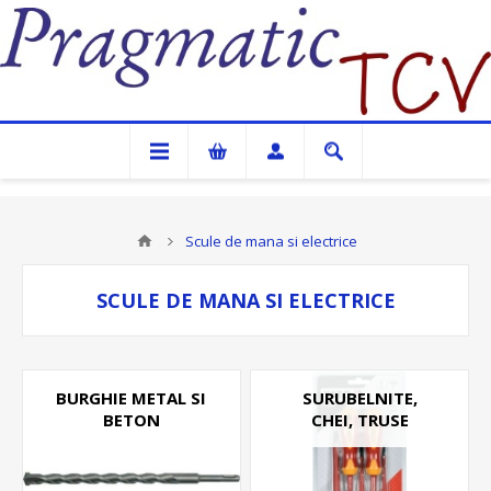
Pragmatic TCV
Scule de mana si electrice
SCULE DE MANA SI ELECTRICE
BURGHIE METAL SI
SURUBELNITE,
BETON
CHEI, TRUSE