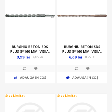
BURGHIU BETON SDS
BURGHIU BETON SDS
PLUS 8*160 MM, VIDIA,
PLUS 8*160 MM, VIDIA,
23680
YT-4205
3,99 lei
6,69 lei
4,85 lei
8,95 lei
ADAUGĂ ȊN COŞ
ADAUGĂ ȊN COŞ
Stoc Limitat
Stoc Limitat