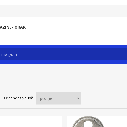
ZINE- ORAR
Ordonează după