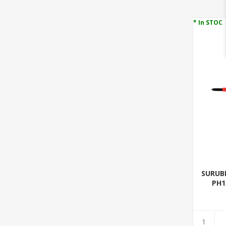
* In STOC
SURUBE
PH1