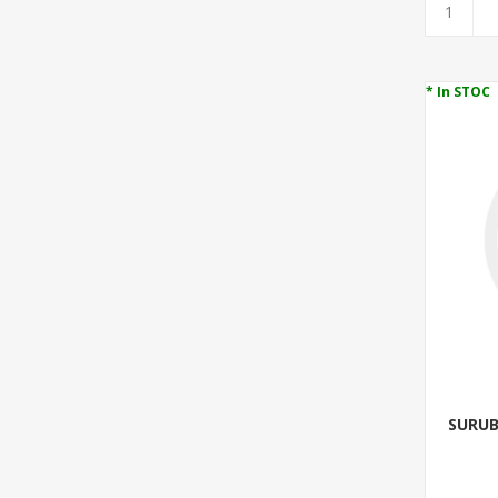
* In STOC
SURUB