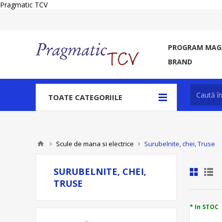
Pragmatic TCV
PROGRAM MAGA
BRAND
TOATE CATEGORIILE
Scule de mana si electrice
Surubelnite, chei, Truse
SURUBELNITE, CHEI,
TRUSE
* In STOC