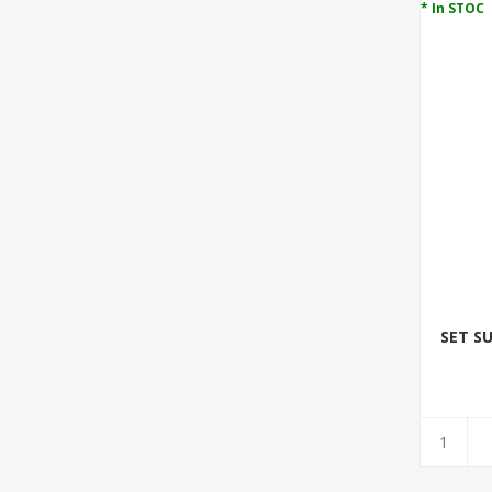
* In STOC
SET SU