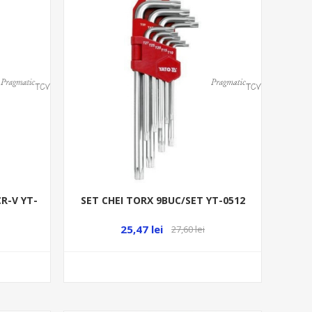
CR-V YT-
SET CHEI TORX 9BUC/SET YT-0512
25,47 lei
27,60 lei