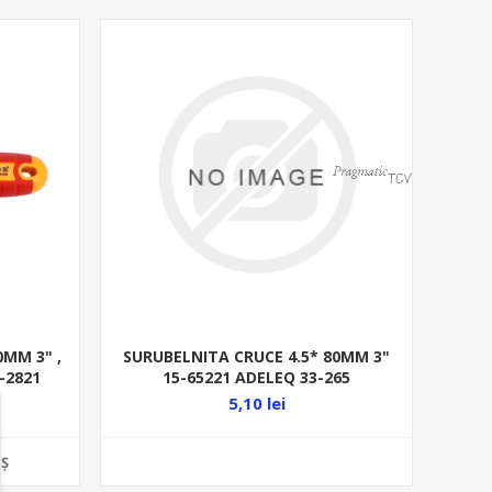
0MM 3" ,
SURUBELNITA CRUCE 4.5* 80MM 3"
T-2821
15-65221 ADELEQ 33-265
5,10 lei
Ş