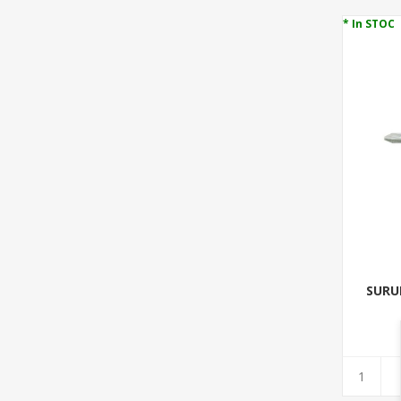
* In STOC
SURU