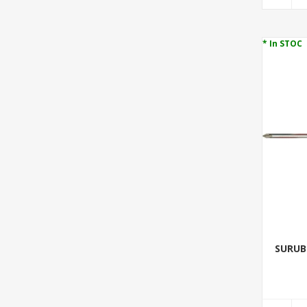
* In STOC
SURUB