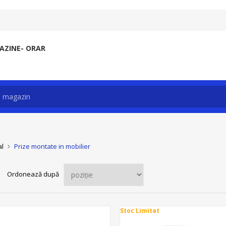
ZINE- ORAR
al
Prize montate in mobilier
Ordonează după
Stoc Limitat