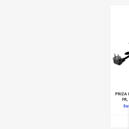
PRIZA 
FR,
Su