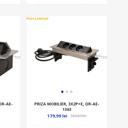
Stoc Limitat
OR-AE-
PRIZA MOBILIER, 3X2P+E, OR-AE-
1363
179,99 lei
324,60 lei