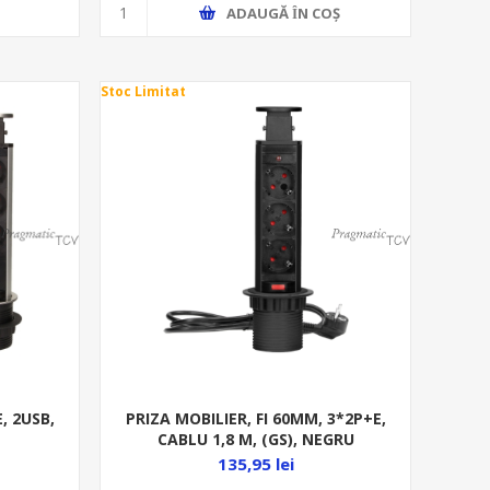
ADAUGĂ ȊN COŞ
Stoc Limitat
PRIZA MOBILIER, FI 60MM, 3*2P+E,
E, 2USB,
CABLU 1,8 M, (GS), NEGRU
135,95 lei