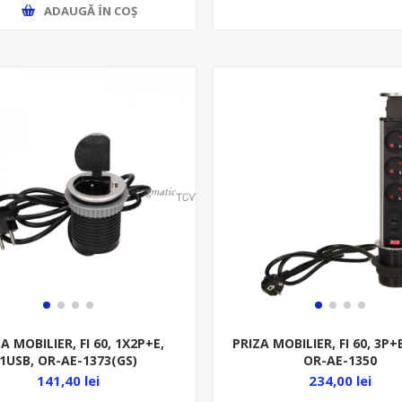
ADAUGĂ ȊN COŞ
A MOBILIER, FI 60, 1X2P+E,
PRIZA MOBILIER, FI 60, 3P+
1USB, OR-AE-1373(GS)
OR-AE-1350
141,40 lei
234,00 lei