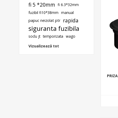
fi 5 *20mm
fi 6.3*32mm
fuzibil fi10*38mm
manual
rapida
papuc neizolat ptr
siguranta fuzibila
soclu jt
temporizata
wago
Vizualizează tot
PRIZA