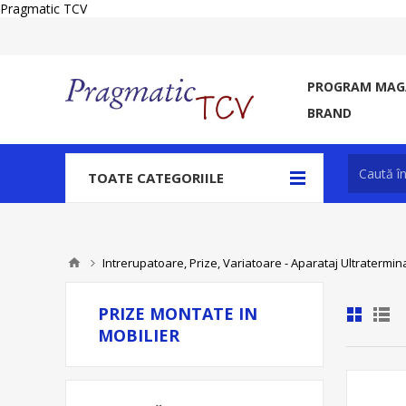
Pragmatic TCV
PROGRAM MAGA
BRAND
TOATE CATEGORIILE
Intrerupatoare, Prize, Variatoare - Aparataj Ultratermin
PRIZE MONTATE IN
MOBILIER