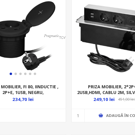
PRIZA MOBILIER, 2*2P
 MOBILIER, FI 80, IINDUCTIE ,
2USB,HDMI, CABLU 2M, SILV
2P+E, 1USB, NEGRU,
249,10 lei
234,70 lei
451,00 lei
ADAUGĂ ȊN CO