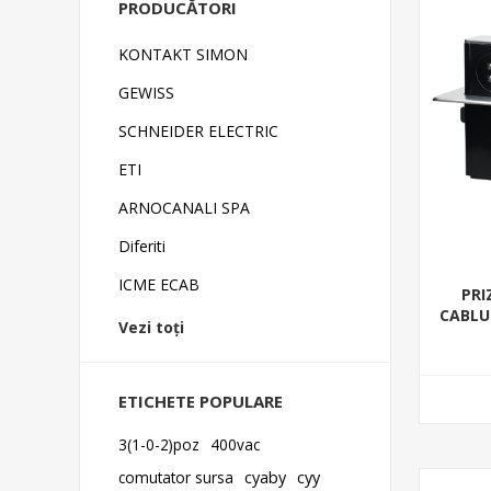
PRODUCĂTORI
KONTAKT SIMON
GEWISS
SCHNEIDER ELECTRIC
ETI
ARNOCANALI SPA
Diferiti
ICME ECAB
PRI
CABLU 
Vezi toți
ETICHETE POPULARE
3(1-0-2)poz
400vac
comutator sursa
cyaby
cyy