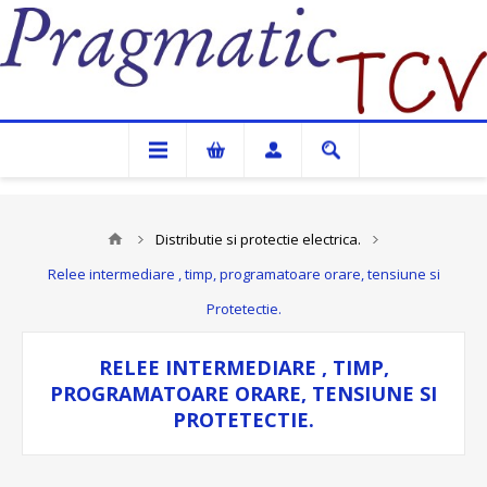
Pragmatic TCV
Distributie si protectie electrica.
Relee intermediare , timp, programatoare orare, tensiune si
Protetectie.
RELEE INTERMEDIARE , TIMP,
PROGRAMATOARE ORARE, TENSIUNE SI
PROTETECTIE.