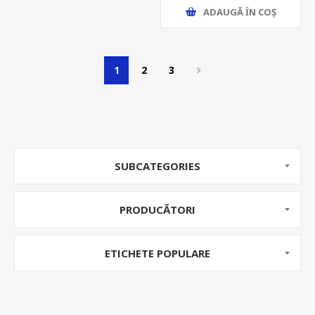
ADAUGĂ ȊN COŞ
1
2
3
SUBCATEGORIES
PRODUCĂTORI
ETICHETE POPULARE