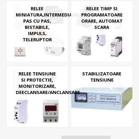
RELEE
RELEE TIMP SI
MINIATURA,INTERMEDIARE,
PROGRAMATOARE
PAS CU PAS,
ORARE, AUTOMAT
BISTABILE,
SCARA
IMPULS,
TELERUPTOR
RELEE TENSIUNE
STABILIZATOARE
SI PROTECTIE,
TENSIUNE
MONITORIZARE,
DEECLANSARE/ANCLANSARE