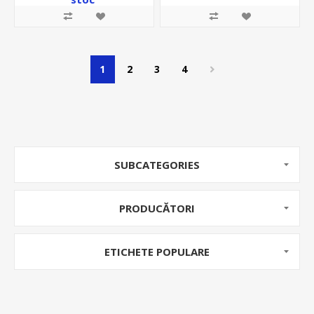
1
2
3
4
SUBCATEGORIES
PRODUCĂTORI
ETICHETE POPULARE