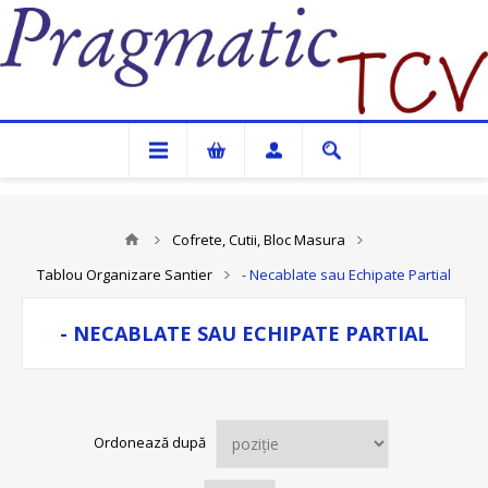
Pragmatic TCV
Cofrete, Cutii, Bloc Masura
Tablou Organizare Santier
- Necablate sau Echipate Partial
- NECABLATE SAU ECHIPATE PARTIAL
Ordonează după