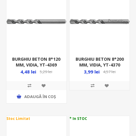
BURGHIU BETON 8*120
BURGHIU BETON 8*200
MM, VIDIA, YT-4369
MM, VIDIA, YT-4370
4,48 lei
3,99 lei
5,29 lei
4,57 lei
ADAUGĂ ȊN COŞ
Stoc Limitat
* In STOC