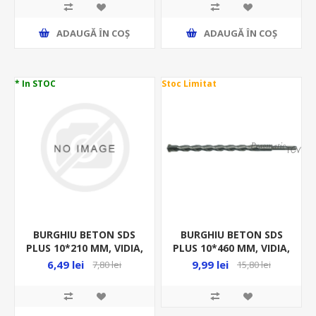
ADAUGĂ ȊN COŞ
ADAUGĂ ȊN COŞ
* In STOC
Stoc Limitat
BURGHIU BETON SDS
BURGHIU BETON SDS
PLUS 10*210 MM, VIDIA,
PLUS 10*460 MM, VIDIA,
23720
23723
6,49 lei
9,99 lei
7,80 lei
15,80 lei