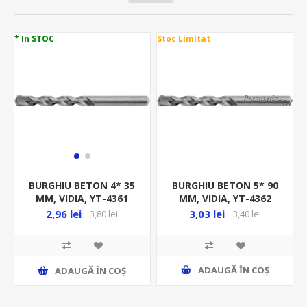
* In STOC
Stoc Limitat
BURGHIU BETON 5* 90
BURGHIU BETON 4* 35
MM, VIDIA, YT-4362
MM, VIDIA, YT-4361
3,03 lei
2,96 lei
3,40 lei
3,80 lei
ADAUGĂ ȊN COŞ
ADAUGĂ ȊN COŞ