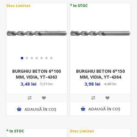
Stoc Limitat
* In STOC
BURGHIU BETON 6*150
BURGHIU BETON 6*100
MM, VIDIA, YT-4364
MM, VIDIA, YT-4363
3,98 lei
3,48 lei
4,48 lei
5,31 lei
ADAUGĂ ȊN COŞ
ADAUGĂ ȊN COŞ
* In STOC
Stoc Limitat