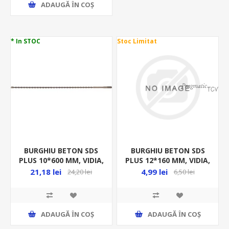
ADAUGĂ ȊN COŞ
* In STOC
Stoc Limitat
BURGHIU BETON SDS
BURGHIU BETON SDS
PLUS 10*600 MM, VIDIA,
PLUS 12*160 MM, VIDIA,
YT-4213
23730
21,18 lei
4,99 lei
24,20 lei
6,50 lei
ADAUGĂ ȊN COŞ
ADAUGĂ ȊN COŞ