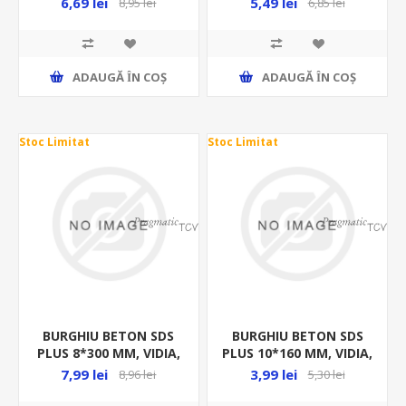
6,69 lei
5,49 lei
8,95 lei
6,85 lei
ADAUGĂ ȊN COŞ
ADAUGĂ ȊN COŞ
Stoc Limitat
Stoc Limitat
BURGHIU BETON SDS
BURGHIU BETON SDS
PLUS 8*300 MM, VIDIA,
PLUS 10*160 MM, VIDIA,
23692
23710
7,99 lei
3,99 lei
8,96 lei
5,30 lei