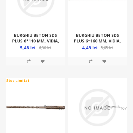
BURGHIU BETON SDS
BURGHIU BETON SDS
PLUS 6*110 MM, VIDIA,
PLUS 6*160 MM, VIDIA,
YT-4201
23650
5,48 lei
4,49 lei
6,30 lei
5,05 lei
Stoc Limitat