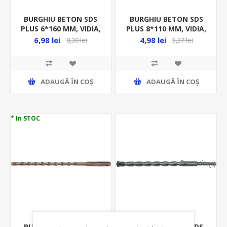
BURGHIU BETON SDS
BURGHIU BETON SDS
PLUS 6*160 MM, VIDIA,
PLUS 8*110 MM, VIDIA,
YT-4202
23670
6,98 lei
4,98 lei
8,30 lei
5,37 lei
ADAUGĂ ȊN COŞ
ADAUGĂ ȊN COŞ
* In STOC
BURGHIU BETON SDS
BURGHIU BETON SDS