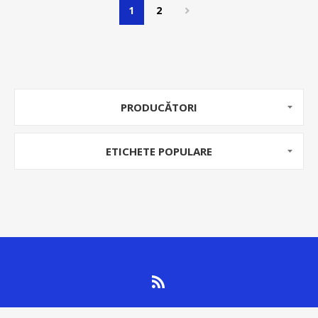
1
2
PRODUCĂTORI
ETICHETE POPULARE