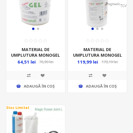
MATERIAL DE
MATERIAL DE
UMPLUTURA MONOGEL
UMPLUTURA MONOGEL
350ML/BUC
800ML/BUC
64,51 lei
119,99 lei
76,90 lei
170,19 lei
ADAUGĂ ȊN COŞ
ADAUGĂ ȊN COŞ
Stoc Limitat