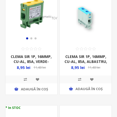
CLEMA SIR 1P, 16MMP,
CLEMA SIR 1P, 16MMP,
CU-AL, 85A, ALBASTRU,
CU-AL, 85A, VERDE-
GALBEN
8,95 lei
8,95 lei
11,48 lei
11,48 lei
ADAUGĂ ȊN COŞ
ADAUGĂ ȊN COŞ
* In STOC