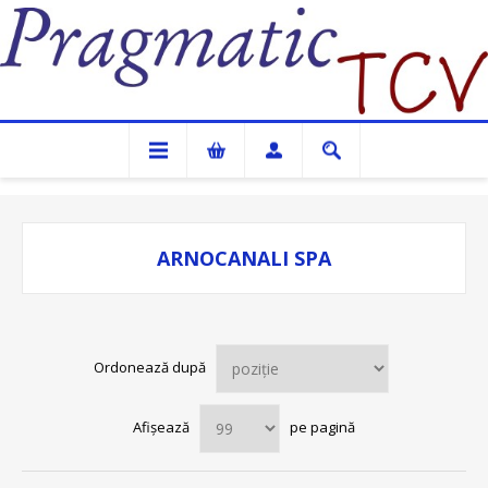
Pragmatic TCV
ARNOCANALI SPA
Ordonează după
Afișează
pe pagină