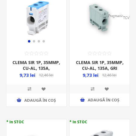
CLEMA SIR 1P, 35MMP,
CLEMA SIR 1P, 35MMP,
CU-AL, 135A, GRI
CU-AL, 135A,
ALBASTRU,
9,73 lei
9,73 lei
12,46 lei
12,46 lei
ADAUGĂ ȊN COŞ
ADAUGĂ ȊN COŞ
* In STOC
* In STOC