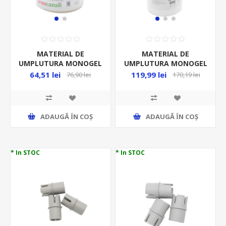
MATERIAL DE
MATERIAL DE
UMPLUTURA MONOGEL
UMPLUTURA MONOGEL
350ML/BUC
800ML/BUC
64,51 lei
119,99 lei
76,90 lei
170,19 lei
ADAUGĂ ȊN COŞ
ADAUGĂ ȊN COŞ
* In STOC
* In STOC