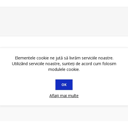
Elementele cookie ne jută să livrăm serviciile noastre.
Utilizând serviciile noastre, sunteți de acord cum folosim
modulele cookie.
OK
Aflați mai multe