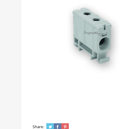
Share: