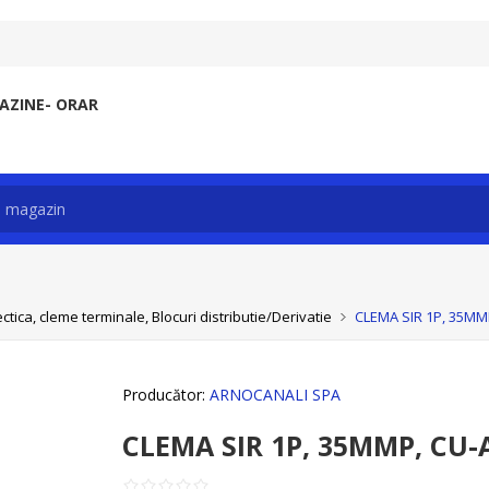
ZINE- ORAR
ctica, cleme terminale, Blocuri distributie/Derivatie
CLEMA SIR 1P, 35MMP
Producător:
ARNOCANALI SPA
CLEMA SIR 1P, 35MMP, CU-A