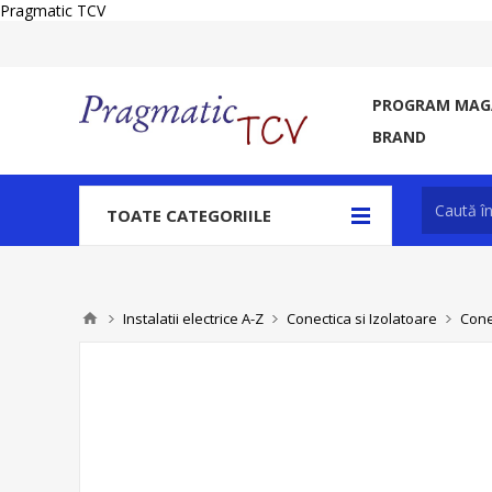
Pragmatic TCV
PROGRAM MAGA
BRAND
TOATE CATEGORIILE
Instalatii electrice A-Z
Conectica si Izolatoare
Cone