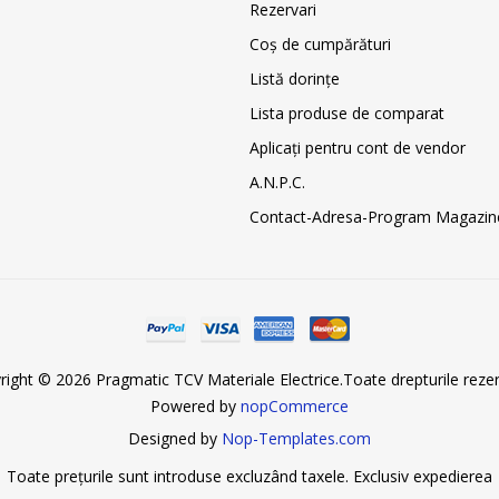
Rezervari
Coş de cumpărături
Listă dorințe
Lista produse de comparat
Aplicați pentru cont de vendor
A.N.P.C.
Contact-Adresa-Program Magazin
right © 2026 Pragmatic TCV Materiale Electrice.Toate drepturile rezer
Powered by
nopCommerce
Designed by
Nop-Templates.com
Toate prețurile sunt introduse excluzând taxele. Exclusiv
expedierea