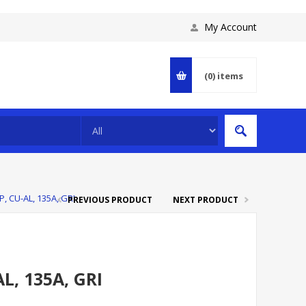
My Account
(0)
items
, CU-AL, 135A, GRI
PREVIOUS PRODUCT
NEXT PRODUCT
L, 135A, GRI