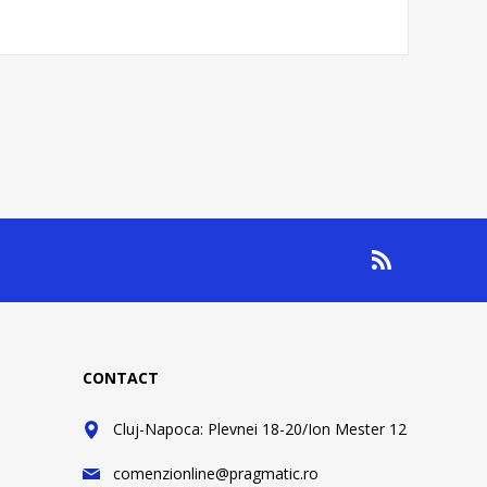
CONTACT
Cluj-Napoca: Plevnei 18-20/Ion Mester 12
comenzionline@pragmatic.ro