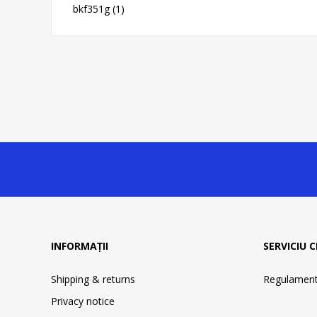
bkf351g
(1)
INFORMAȚII
SERVICIU C
Shipping & returns
Regulament 
Privacy notice