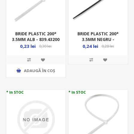
BRIDE PLASTIC 200*
BRIDE PLASTIC 200*
3.5MM ALB - 839.43200
3.5MM NEGRU -
839.53200
0,23 lei
0,24 lei
0,30 lei
0,28 lei
ADAUGĂ ȊN COŞ
* In STOC
* In STOC