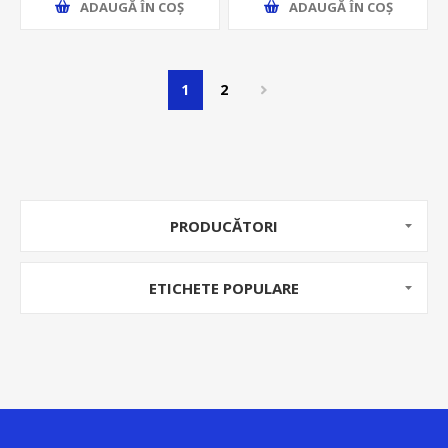
ADAUGĂ ȊN COŞ
ADAUGĂ ȊN COŞ
1
2
PRODUCĂTORI
ETICHETE POPULARE