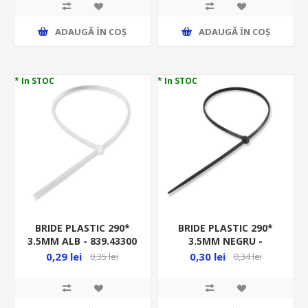
ADAUGĂ ȊN COŞ
ADAUGĂ ȊN COŞ
* In STOC
* In STOC
BRIDE PLASTIC 290*
BRIDE PLASTIC 290*
3.5MM ALB - 839.43300
3.5MM NEGRU -
839.53300
0,29 lei
0,30 lei
0,35 lei
0,34 lei