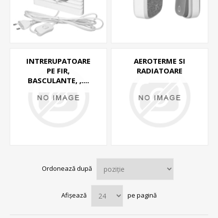
INTRERUPATOARE
AEROTERME SI
PE FIR,
RADIATOARE
BASCULANTE, ,....
Ordonează după
Afișează
pe pagină