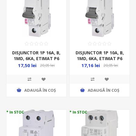
DISJUNCTOR 1P 16A, B,
DISJUNCTOR 1P 10A, B,
1MD, 6KA, ETIMAT P6
1MD, 6KA, ETIMAT P6
17,50 lei
17,16 lei
20,05 lei
20,05 lei
ADAUGĂ ȊN COŞ
ADAUGĂ ȊN COŞ
* In STOC
* In STOC