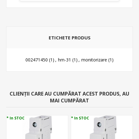
ETICHETE PRODUS
002471450
(1)
,
hrn-31
(1)
,
monitorizare
(1)
CLIENȚII CARE AU CUMPĂRAT ACEST PRODUS, AU
MAI CUMPĂRAT
* In STOC
* In STOC