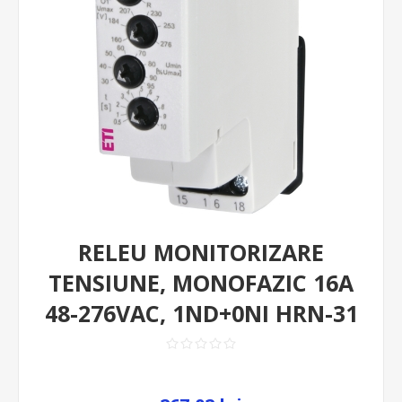
RELEU MONITORIZARE
TENSIUNE, MONOFAZIC 16A
48-276VAC, 1ND+0NI HRN-31