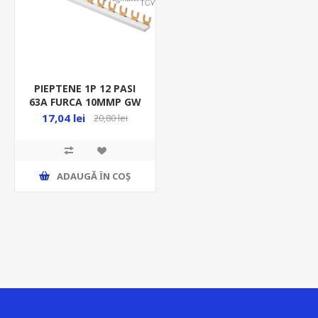
PIEPTENE 1P 12 PASI
63A FURCA 10MMP GW
17,04 lei
20,80 lei
ADAUGĂ ȊN COŞ