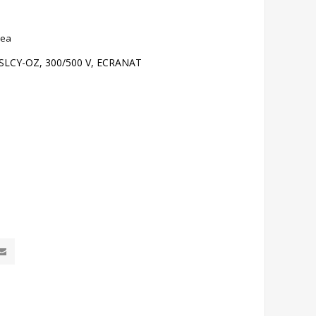
rea
LCY-OZ, 300/500 V, ECRANAT