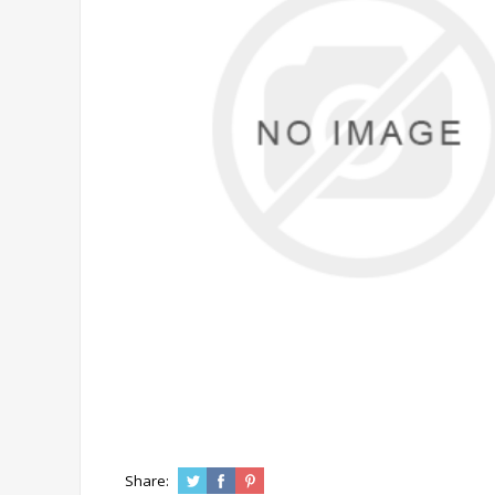
Share: