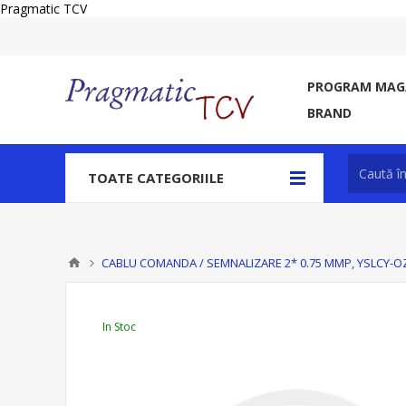
Pragmatic TCV
PROGRAM MAGA
BRAND
TOATE CATEGORIILE
CABLU COMANDA / SEMNALIZARE 2* 0.75 MMP, YSLCY-OZ
In Stoc