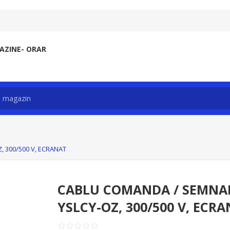
ZINE- ORAR
, 300/500 V, ECRANAT
CABLU COMANDA / SEMNALI
YSLCY-OZ, 300/500 V, ECR