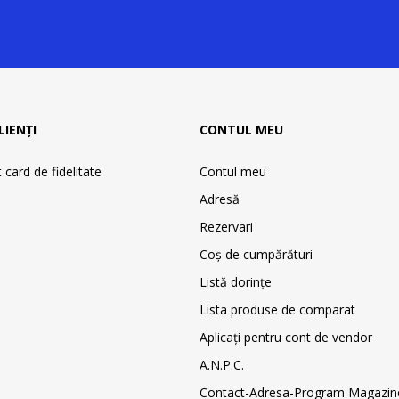
LIENȚI
CONTUL MEU
card de fidelitate
Contul meu
Adresă
Rezervari
Coş de cumpărături
Listă dorințe
Lista produse de comparat
Aplicați pentru cont de vendor
A.N.P.C.
Contact-Adresa-Program Magazin