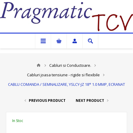
Pragmatic TCV
Cabluri si Conductoare.
Cabluri joasa tensiune - rigide si flexibile
CABLU COMANDA / SEMNALIZARE, YSLCY-JZ 18* 1.0 MMP, ECRANAT
PREVIOUS PRODUCT
NEXT PRODUCT
In Stoc