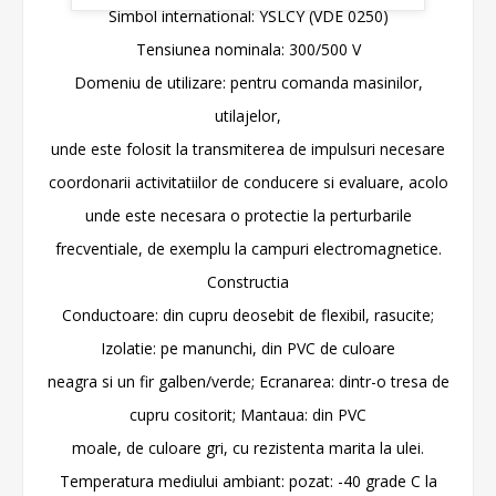
Simbol international: YSLCY (VDE 0250)
Tensiunea nominala: 300/500 V
Domeniu de utilizare: pentru comanda masinilor,
utilajelor,
unde este folosit la transmiterea de impulsuri necesare
coordonarii activitatiilor de conducere si evaluare, acolo
unde este necesara o protectie la perturbarile
frecventiale, de exemplu la campuri electromagnetice.
Constructia
Conductoare: din cupru deosebit de flexibil, rasucite;
Izolatie: pe manunchi, din PVC de culoare
neagra si un fir galben/verde; Ecranarea: dintr-o tresa de
cupru cositorit; Mantaua: din PVC
moale, de culoare gri, cu rezistenta marita la ulei.
Temperatura mediului ambiant: pozat: -40 grade C la