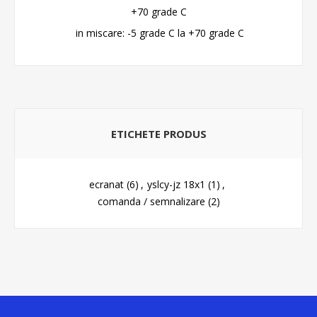
+70 grade C
in miscare: -5 grade C la +70 grade C
ETICHETE PRODUS
ecranat
(6)
,
yslcy-jz 18x1
(1)
,
comanda / semnalizare
(2)