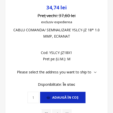
34,74 lei
Preț vechi:
37,60 lei
exclusiv
expedierea
CABLU COMANDA/ SEMNALIZARE YSLCY-JZ 18* 1.0
MMP, ECRANAT
Cod:
YSLCY-JZ18X1
Pret pe (U.M.):
M
Please select the address you want to ship to
Disponibilitate:
În stoc
ADAUGĂ ȊN COŞ