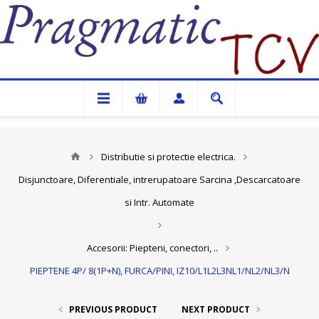
Pragmatic TCV
Distributie si protectie electrica.
Disjunctoare, Diferentiale, intrerupatoare Sarcina ,Descarcatoare
si Intr. Automate
Accesorii: Piepteni, conectori, ..
PIEPTENE 4P/ 8(1P+N), FURCA/PINI, IZ10/L1L2L3NL1/NL2/NL3/N
PREVIOUS PRODUCT
NEXT PRODUCT