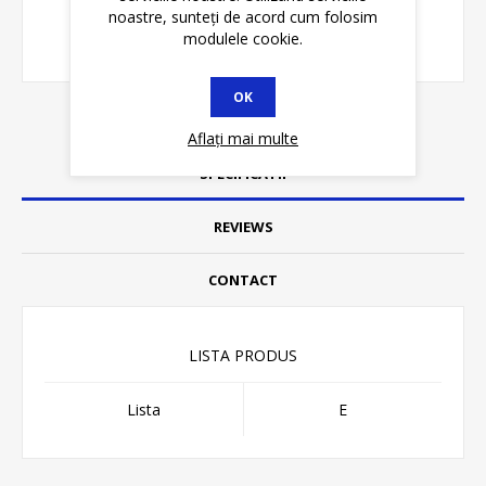
noastre, sunteți de acord cum folosim
modulele cookie.
OK
Aflați mai multe
SPECIFICATII
REVIEWS
CONTACT
LISTA PRODUS
Lista
E