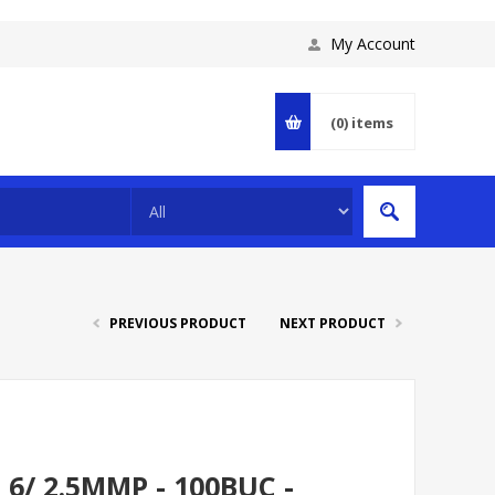
My Account
(0)
items
PREVIOUS PRODUCT
NEXT PRODUCT
6/ 2.5MMP - 100BUC -