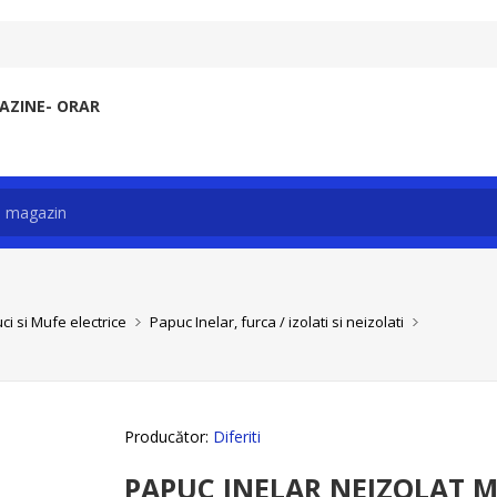
ZINE- ORAR
ci si Mufe electrice
Papuc Inelar, furca / izolati si neizolati
Producător:
Diferiti
PAPUC INELAR NEIZOLAT M 