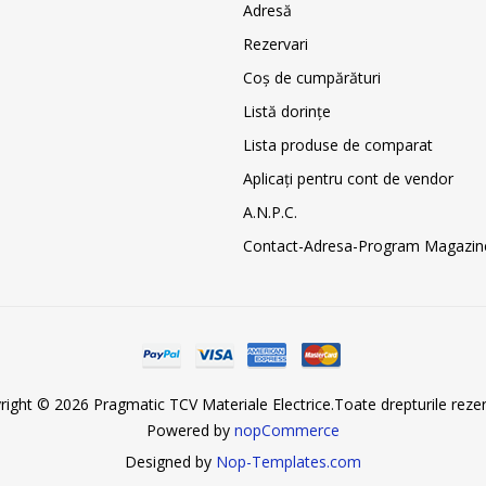
Adresă
Rezervari
Coş de cumpărături
Listă dorințe
Lista produse de comparat
Aplicați pentru cont de vendor
A.N.P.C.
Contact-Adresa-Program Magazin
right © 2026 Pragmatic TCV Materiale Electrice.Toate drepturile rezer
Powered by
nopCommerce
Designed by
Nop-Templates.com