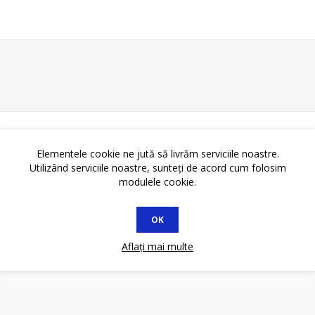
Elementele cookie ne jută să livrăm serviciile noastre.
Utilizând serviciile noastre, sunteți de acord cum folosim
modulele cookie.
OK
Aflați mai multe