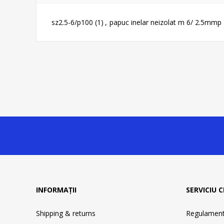
sz2.5-6/p100
(1)
,
papuc inelar neizolat m 6/ 2.5mmp 
INFORMAȚII
SERVICIU C
Shipping & returns
Regulament 