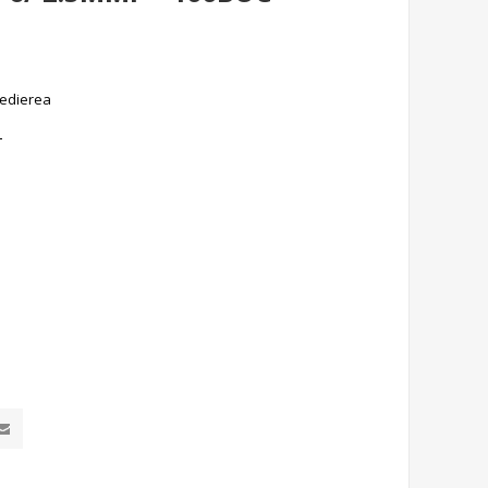
edierea
-