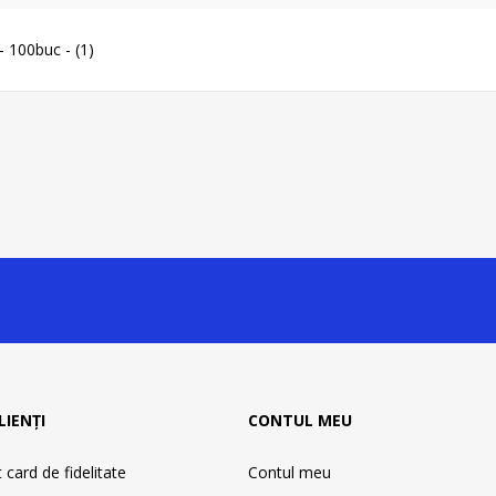
- 100buc -
(1)
LIENȚI
CONTUL MEU
card de fidelitate
Contul meu