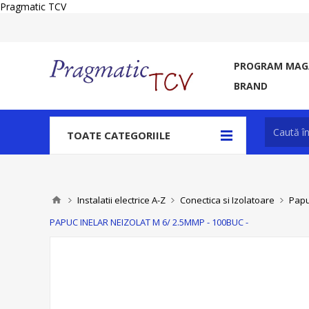
Pragmatic TCV
PROGRAM MAGA
BRAND
TOATE CATEGORIILE
Instalatii electrice A-Z
Conectica si Izolatoare
Papu
PAPUC INELAR NEIZOLAT M 6/ 2.5MMP - 100BUC -