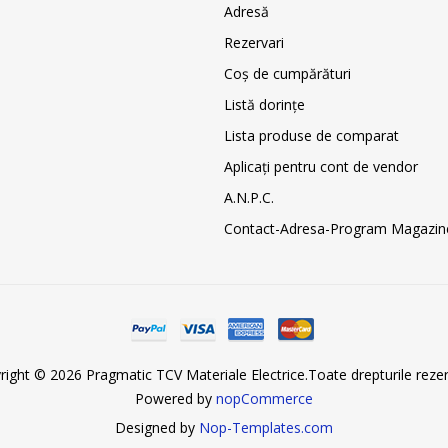
Adresă
Rezervari
Coş de cumpărături
Listă dorințe
Lista produse de comparat
Aplicați pentru cont de vendor
A.N.P.C.
Contact-Adresa-Program Magazin
right © 2026 Pragmatic TCV Materiale Electrice.Toate drepturile rezer
Powered by
nopCommerce
Designed by
Nop-Templates.com