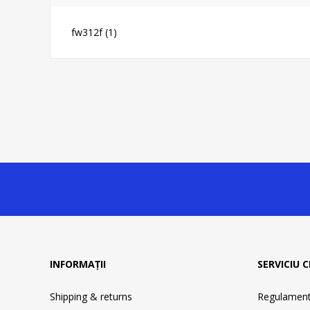
fw312f
(1)
INFORMAȚII
SERVICIU C
Shipping & returns
Regulament 