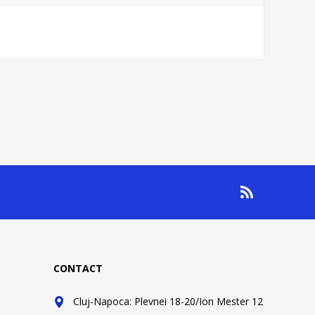
CONTACT
Cluj-Napoca: Plevnei 18-20/Ion Mester 12