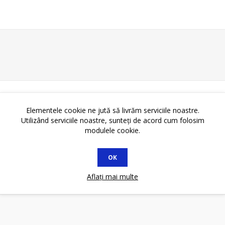
Elementele cookie ne jută să livrăm serviciile noastre.
Utilizând serviciile noastre, sunteți de acord cum folosim
modulele cookie.
OK
Aflați mai multe