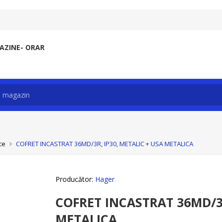
ZINE- ORAR
ce
COFRET INCASTRAT 36MD/3R, IP30, METALIC + USA METALICA
Producător:
Hager
COFRET INCASTRAT 36MD/3R
METALICA