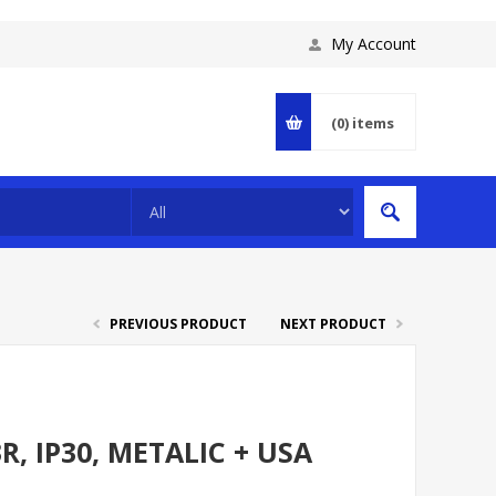
My Account
(0)
items
PREVIOUS PRODUCT
NEXT PRODUCT
, IP30, METALIC + USA