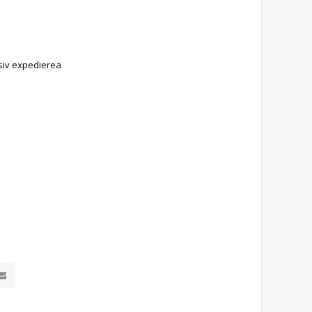
siv
expedierea