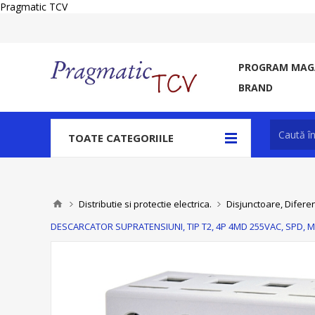
Pragmatic TCV
PROGRAM MAGA
BRAND
TOATE CATEGORIILE
Distributie si protectie electrica.
Disjunctoare, Diferen
DESCARCATOR SUPRATENSIUNI, TIP T2, 4P 4MD 255VAC, SPD, MOV