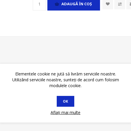
ADAUGĂ ȊN COŞ
Elementele cookie ne jută să livrăm serviciile noastre.
Utilizând serviciile noastre, sunteți de acord cum folosim
modulele cookie.
OK
Aflați mai multe