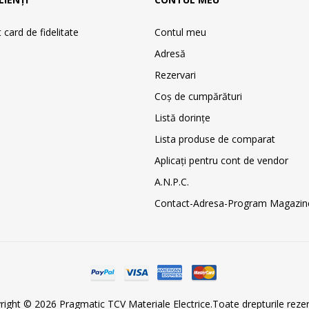
card de fidelitate
Contul meu
Adresă
Rezervari
Coş de cumpărături
Listă dorințe
Lista produse de comparat
Aplicați pentru cont de vendor
A.N.P.C.
Contact-Adresa-Program Magazin
right © 2026 Pragmatic TCV Materiale Electrice.Toate drepturile rezer