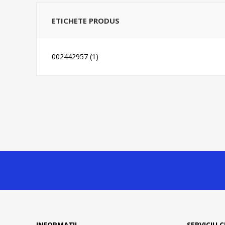
ETICHETE PRODUS
002442957
(1)
INFORMAȚII
SERVICIU C