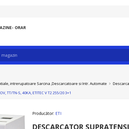
ZINE- ORAR
tiale, intrerupatoare Sarcina ,Descarcatoare si Intr. Automate
Descarca
, TT/TN-S, 40KA, ETITEC V T2 255/20 3+1
Producător:
ETI
DESCARCATOR SUPRATENSIU