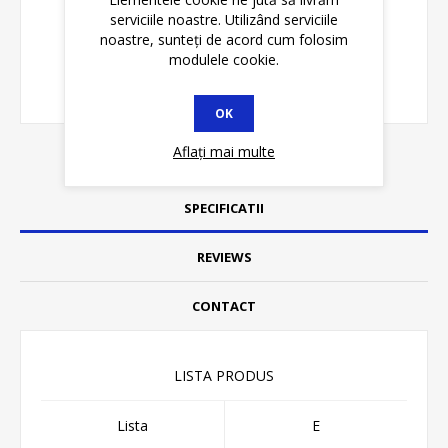
serviciile noastre. Utilizând serviciile
noastre, sunteți de acord cum folosim
modulele cookie.
OK
Aflați mai multe
SPECIFICATII
REVIEWS
CONTACT
LISTA PRODUS
Lista
E