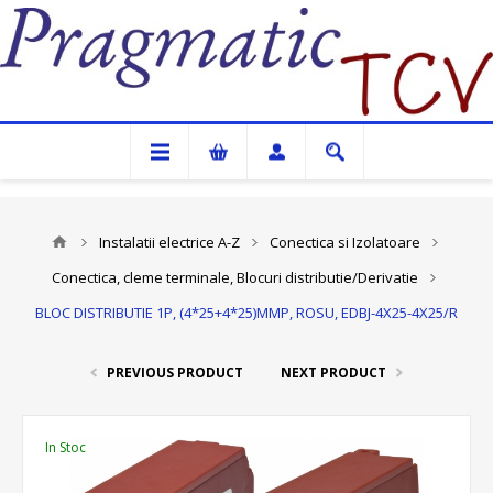
Pragmatic TCV
Instalatii electrice A-Z
Conectica si Izolatoare
Conectica, cleme terminale, Blocuri distributie/Derivatie
BLOC DISTRIBUTIE 1P, (4*25+4*25)MMP, ROSU, EDBJ-4X25-4X25/R
PREVIOUS PRODUCT
NEXT PRODUCT
In Stoc