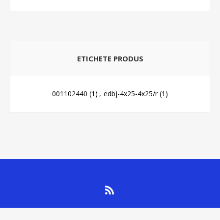
ETICHETE PRODUS
001102440
(1)
,
edbj-4x25-4x25/r
(1)