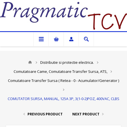
Pragmatic TCV
Distributie si protectie electrica.
Comutatoare Came, Comutatoare Transfer Sursa, ATS,
Comutatoare Transfer Sursa ( Retea - 0 - Acumulator/Generator )
COMUTATOR SURSA, MANUAL, 125A 3P, 3(1-0-2)POZ, 400VAC, CLBS
PREVIOUS PRODUCT
NEXT PRODUCT