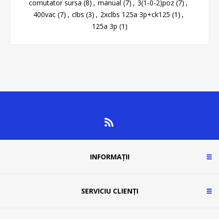
comutator sursa
(8)
,
manual
(7)
,
3(1-0-2)poz
(7)
,
400vac
(7)
,
clbs
(3)
,
2xclbs 125a 3p+ck125
(1)
,
125a 3p
(1)
INFORMAȚII
SERVICIU CLIENȚI