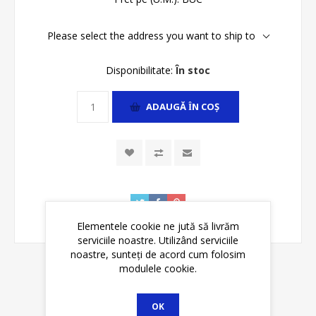
Please select the address you want to ship to
Disponibilitate:
În stoc
ADAUGĂ ȊN COŞ
Elementele cookie ne jută să livrăm
serviciile noastre. Utilizând serviciile
noastre, sunteți de acord cum folosim
modulele cookie.
DETALII
OK