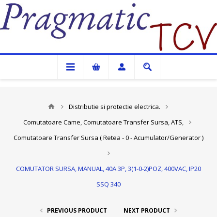
Pragmatic TCV
Distributie si protectie electrica.
Comutatoare Came, Comutatoare Transfer Sursa, ATS,
Comutatoare Transfer Sursa ( Retea - 0 - Acumulator/Generator )
COMUTATOR SURSA, MANUAL, 40A 3P, 3(1-0-2)POZ, 400VAC, IP20
SSQ 340
PREVIOUS PRODUCT
NEXT PRODUCT