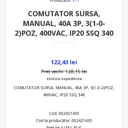
Producător:
ETI
COMUTATOR SURSA,
MANUAL, 40A 3P, 3(1-0-
2)POZ, 400VAC, IP20 SSQ 340
122,43 lei
Preț vechi:
128,15 lei
exclusiv
expedierea
COMUTATOR SURSA, MANUAL, 40A 3P, 3(1-0-2)POZ,
400VAC, IP20 SSQ 340
Cod:
002421435
Cod la producător:
002421435
Pret pe (U.M.):
BUC