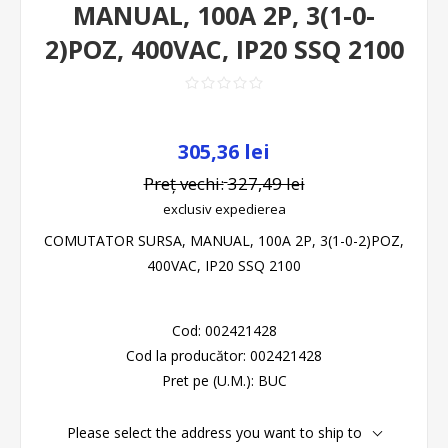
MANUAL, 100A 2P, 3(1-0-
2)POZ, 400VAC, IP20 SSQ 2100
305,36 lei
Preț vechi:
327,49 lei
exclusiv
expedierea
COMUTATOR SURSA, MANUAL, 100A 2P, 3(1-0-2)POZ,
400VAC, IP20 SSQ 2100
Cod:
002421428
Cod la producător:
002421428
Pret pe (U.M.):
BUC
Please select the address you want to ship to