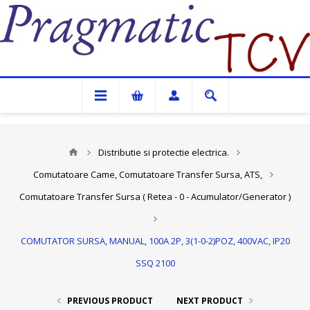
Pragmatic TCV
Distributie si protectie electrica.
Comutatoare Came, Comutatoare Transfer Sursa, ATS,
Comutatoare Transfer Sursa ( Retea - 0 - Acumulator/Generator )
COMUTATOR SURSA, MANUAL, 100A 2P, 3(1-0-2)POZ, 400VAC, IP20
SSQ 2100
PREVIOUS PRODUCT
NEXT PRODUCT