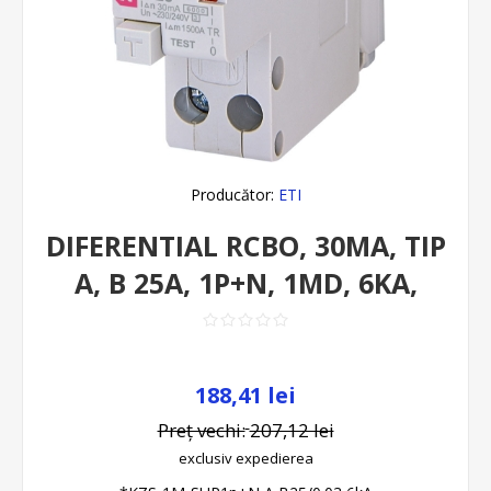
Producător:
ETI
DIFERENTIAL RCBO, 30MA, TIP
A, B 25A, 1P+N, 1MD, 6KA,
188,41 lei
Preț vechi:
207,12 lei
exclusiv
expedierea