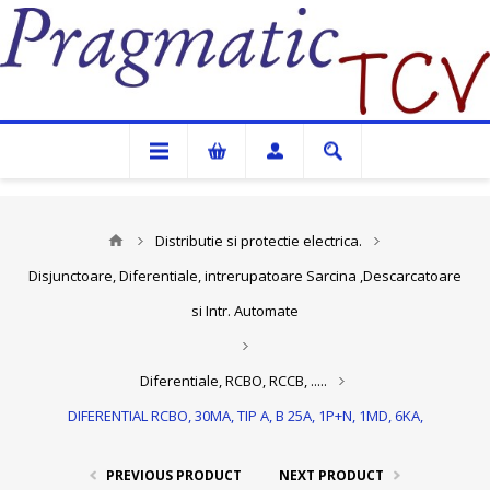
Pragmatic TCV
Distributie si protectie electrica.
Disjunctoare, Diferentiale, intrerupatoare Sarcina ,Descarcatoare
si Intr. Automate
Diferentiale, RCBO, RCCB, .....
DIFERENTIAL RCBO, 30MA, TIP A, B 25A, 1P+N, 1MD, 6KA,
PREVIOUS PRODUCT
NEXT PRODUCT